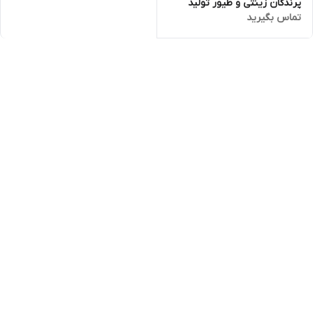
پرندگان زینتی و طیور تولید
تماس بگیرید
اسپانیا