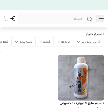
کلسیم طیور
پربازدیدترین
برندها
قیمت
دسته‌بندی
فقط م
کلسیم مایع شلبونیک مخصوص