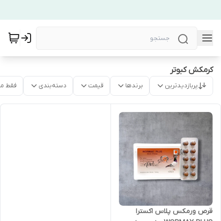
کرمکش کبوتر
پربازدیدترین
برندها
قیمت
دسته‌بندی
فقط م
قرص ورمکس پلاس اکسترا