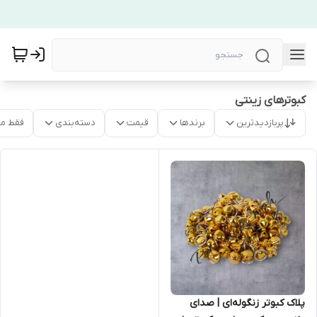
کبوترهای زینتی
پربازدیدترین
برندها
قیمت
دسته‌بندی
فقط م
پلاک کبوتر زنگوله‌ای | صدای