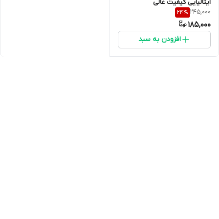
ایتالیایی کیفیت عالی
245,000
24
%
185,000
افزودن به سبد