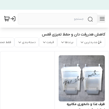
کاهش هدررفت دان و حفظ تمیزی قفس
جدیدترین
برندها
قیمت
دسته‌بندی
فقط محص
ظرف غذا و دانخوری مکانیزه