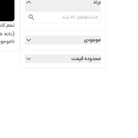
برند
تخم کا
(دانه خ
موجودی
ناموجود
محدوده قیمت