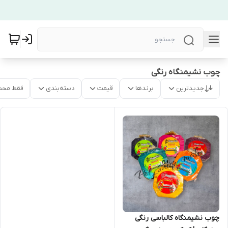
چوب نشیمنگاه رنگی
جدیدترین
برندها
قیمت
دسته‌بندی
فقط محص
چوب نشیمنگاه کالباسی رنگی