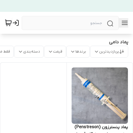
پماد دامی
پربازدیدترین
برندها
قیمت
دسته‌بندی
فقط م
پماد پنسترزون (Penstreson)