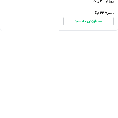
پرچم - 3 رنگ
245,000
افزودن به سبد