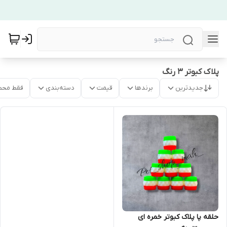
پلاک کبوتر ۳ رنگ
جدیدترین
برندها
قیمت
دسته‌بندی
فقط محص
حلقه پا پلاک کبوتر خمره ای