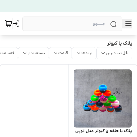
پلاک پا کبوتر
جدیدترین
برندها
قیمت
دسته‌بندی
فقط محص
پلاک یا حلقه پا کبوتر مدل توپی