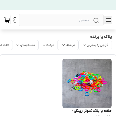
پلاک پا پرنده
پربازدیدترین
برندها
قیمت
دسته‌بندی
فقط م
حلقه پا پلاک کبوتر رینگی -