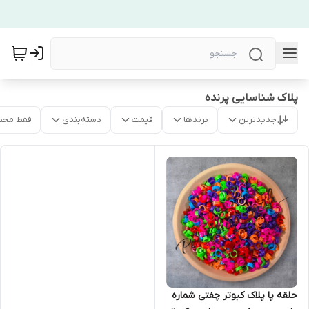
پلاک شناسایی پرنده
جدیدترین
برندها
قیمت
دسته‌بندی
فقط محص
حلقه پا پلاک کبوتر چفتی شماره