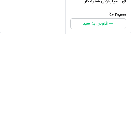
ای - سیلیکونی شماره دار
20,000
افزودن به سبد