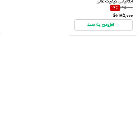
ایتالیایی کیفیت عالی
245,000
24
%
185,000
افزودن به سبد