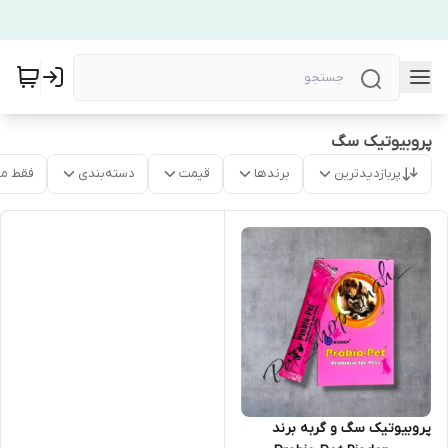
پروبیوتیک سگ
پربازدیدترین
برندها
قیمت
دسته‌بندی
فقط م
پروبیوتیک سگ و گربه برند