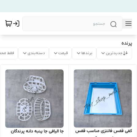
پرنده
جدیدترین
برندها
قیمت
دسته‌بندی
فقط محص
کفی قفس فانتزی مناسب قفس
جا الیافی جا پنبه دانه پرندگان