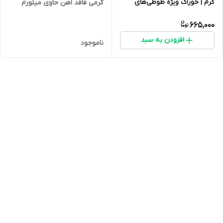
گرم | خوراک ویژه طوطی‌های
گرمی فاقد اهن حاوی میلورم
بزرگ
665,000
افزودن به سبد
ناموجود