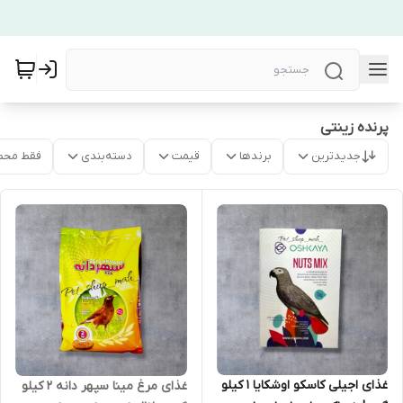
پرنده زینتی
جدیدترین
برندها
قیمت
دسته‌بندی
فقط محص
غذای اجیلی کاسکو اوشکایا 1 کیلو
غذای مرغ مینا سپهر دانه 2 کیلو