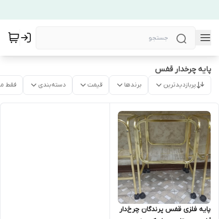
پایه چرخدار قفس
پربازدیدترین
برندها
قیمت
دسته‌بندی
فقط م
پایه فلزی قفس پرندگان چرخ‌دار