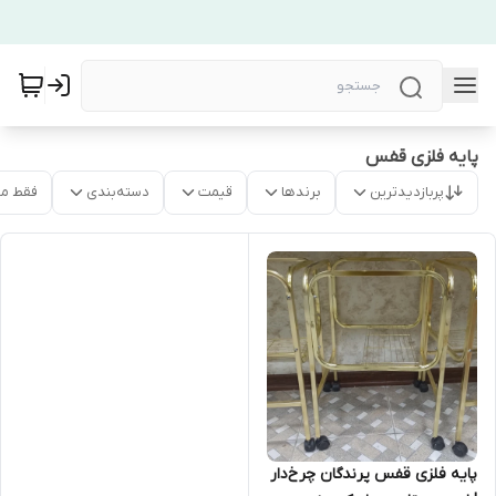
پایه فلزی قفس
پربازدیدترین
برندها
قیمت
دسته‌بندی
فقط م
پایه فلزی قفس پرندگان چرخ‌دار