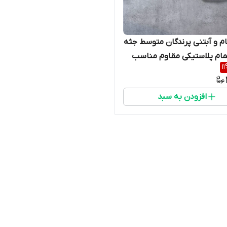
م و آبتنی پرندگان متوسط جثه
مام پلاستیکی مقاوم مناسب
11
لندی و طوطی سانان
افزودن به سبد