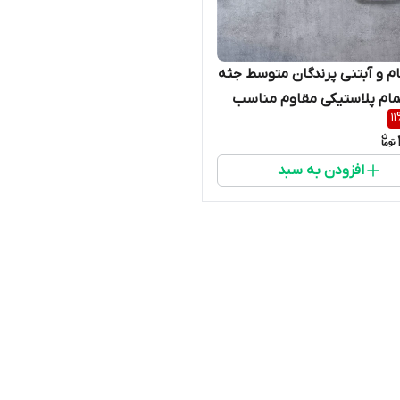
م و آبتنی پرندگان متوسط جثه
مام پلاستیکی مقاوم مناسب
11
لندی و طوطی سانان
افزودن به سبد