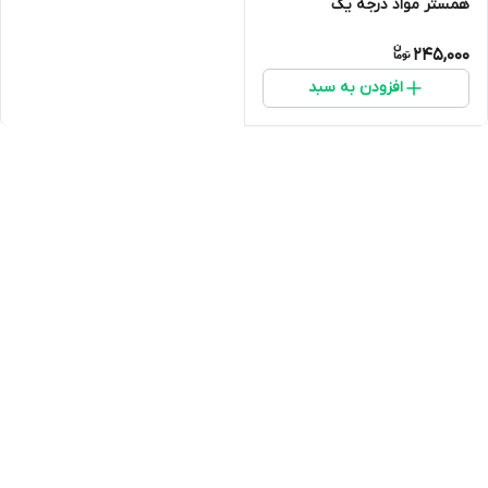
همستر مواد درجه یک
245,000
افزودن به سبد