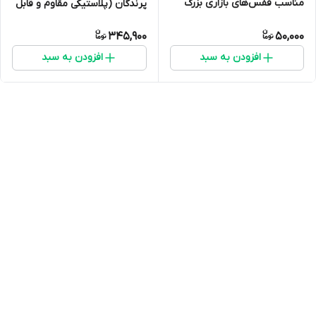
مناسب قفس‌های بازاری بزرگ
پرندگان (پلاستیکی مقاوم و قابل
شست‌وشو)
345,900
50,000
افزودن به سبد
افزودن به سبد