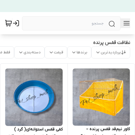
نظافت قفس پرنده
پربازدیدترین
برندها
قیمت
دسته‌بندی
فقط م
کاور نیم‌قد قفس پرنده –
کفی قفس استوانه‌ای( گرد )