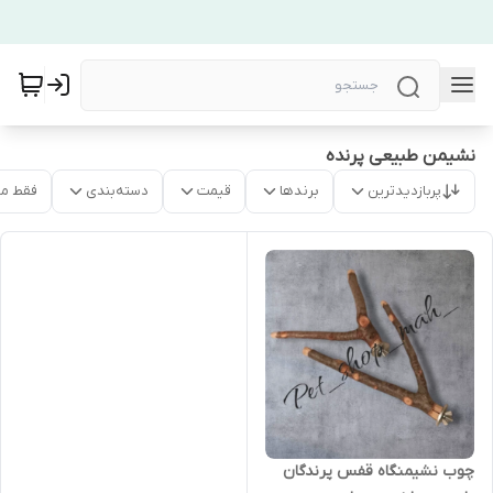
نشیمن طبیعی پرنده
پربازدیدترین
برندها
قیمت
دسته‌بندی
فقط م
چوب نشیمنگاه قفس پرندگان