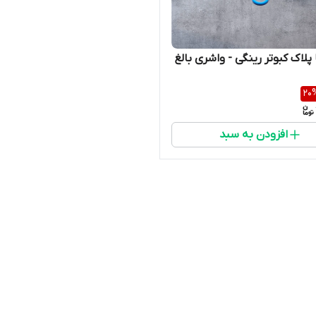
پلاک کبوتر رینگی - واشری بالغ
20
افزودن به سبد