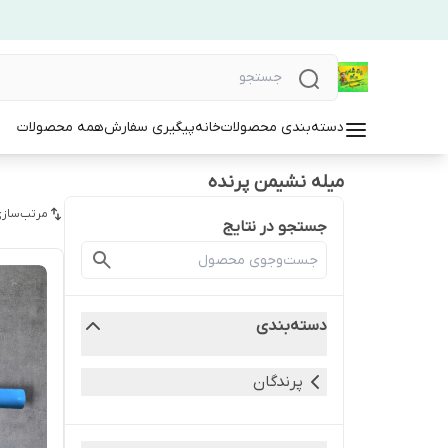
دسته‌بندی محصولات
خانه
پیگیری سفارش
همه محصولات
میله نشیمن پرنده
مرتب‌سازی
جستجو در نتایج
دسته‌بندی
پرندگان