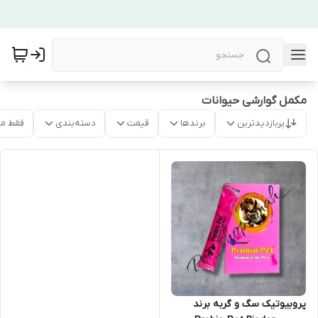
مکمل گوارشی حیوانات
پربازدیدترین
برندها
قیمت
دسته‌بندی
فقط م
پروبیوتیک سگ و گربه برند