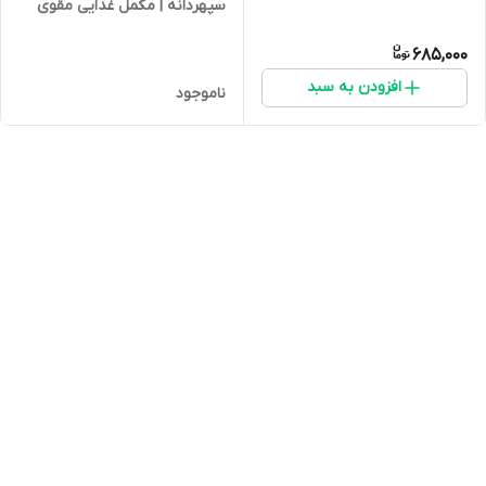
سپهر‌دانه | مکمل غذایی مقوی
برای طوطی‌سانان و قناری‌ها
685,000
افزودن به سبد
ناموجود