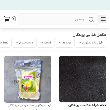
مکمل غذایی پرندگان
پربازدیدترین
برندها
قیمت
دسته‌بندی
فقط م
تخم خرفه مناسب پرندگان
آرد سوخاری مخصوص پرندگان