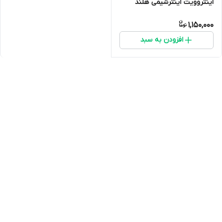
اینتروویت اینترشیمی هلند
1,150,000
افزودن به سبد