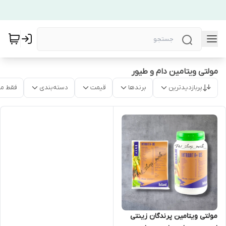
مولتی ویتامین دام و طیور
پربازدیدترین
برندها
قیمت
دسته‌بندی
فقط م
مولتی ویتامین پرندگان زینتی