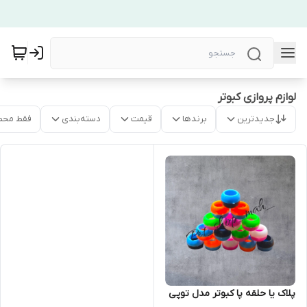
لوازم پروازی کبوتر
جدیدترین
برندها
قیمت
دسته‌بندی
فقط محص
پلاک یا حلقه پا کبوتر مدل توپی