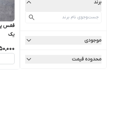
برند
یک
موجودی
850,000
محدوده قیمت