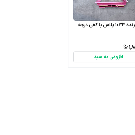
قفس پرنده 1033 پلاس با کفی درجه
1,
افزودن به سبد