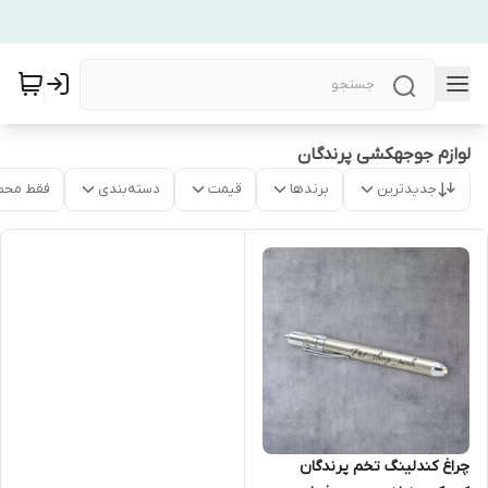
لوازم جوجهکشی پرندگان
جدیدترین
برندها
قیمت
دسته‌بندی
فقط محص
چراغ کندلینگ تخم پرندگان