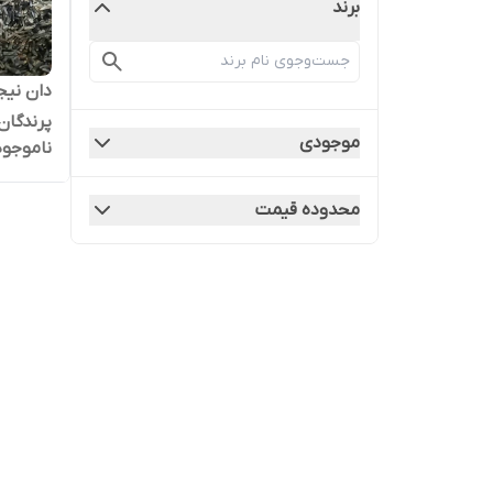
برند
دان نی
پرندگان
موجودی
ناموجود
محدوده قیمت