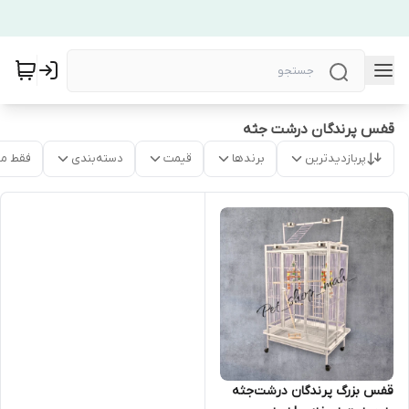
قفس پرندگان درشت جثه
پربازدیدترین
برندها
قیمت
دسته‌بندی
فقط م
قفس بزرگ پرندگان درشت‌جثه