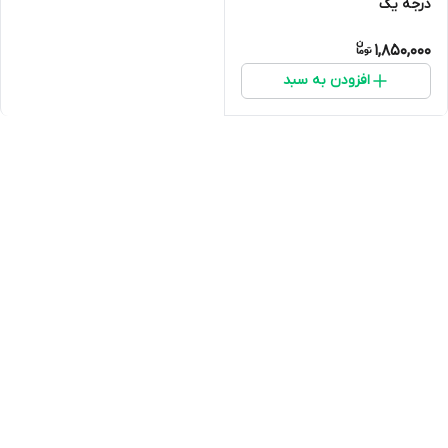
درجه یک
1,850,000
افزودن به سبد