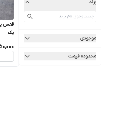
برند
یک
موجودی
850,000
محدوده قیمت