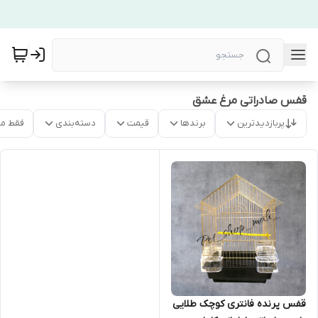
قفس صادراتی مرغ عشق
پربازدیدترین
برندها
قیمت
دسته‌بندی
فقط م
قفس پرنده فانتری کوچک طلایی