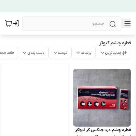
قطره چشم کبوتر
جدیدترین
برندها
قیمت
دسته‌بندی
فقط محص
قطره چشم درد جنکس کر ادواکر