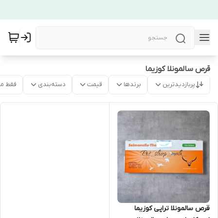
قرص سالمونلا کوزیما
پربازدیدترین
برندها
قیمت
دسته‌بندی
فقط م
قرص سالمونلا تراپی کوزیما