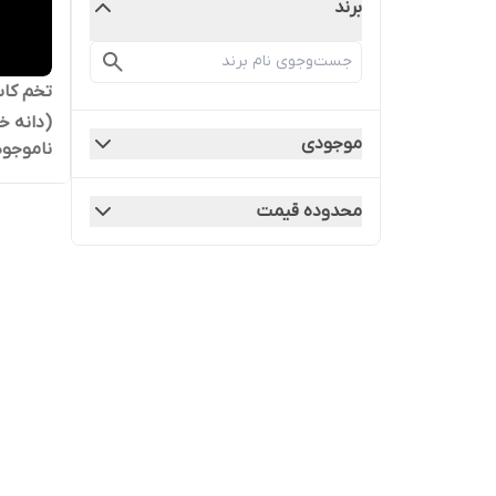
برند
تخم کا
(دانه خ
موجودی
ناموجود
محدوده قیمت