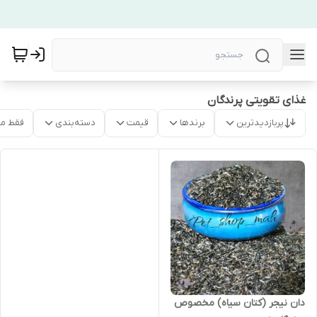
غذای تقویتی پرندگان
پربازدیدترین
برندها
قیمت
دسته‌بندی
فقط م
دان نیجر (کتان سیاه) مخصوص