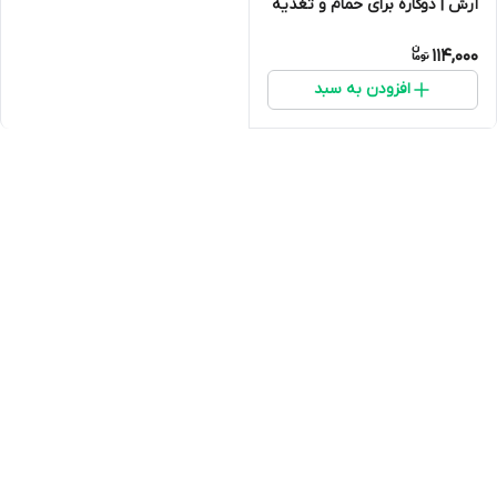
آرش | دوکاره برای حمام و تغذیه
پرندگان زینتی
114,000
افزودن به سبد