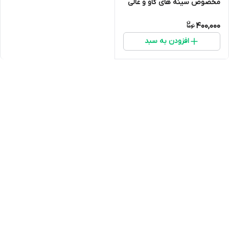
مخصوص سینه های گاو و عالی
برای بهبود بدن درد انسان
400,000
افزودن به سبد