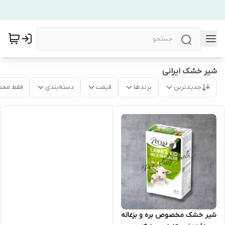
شیر خشک ایرانی
جدیدترین
برندها
قیمت
دسته‌بندی
فقط محص
شیر خشک مخصوص بره و بزغاله