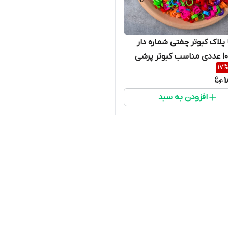
 پلاک کبوتر چفتی شماره دار
17
1
افزودن به سبد