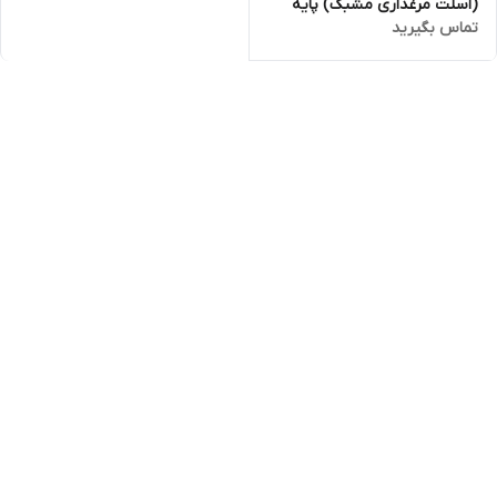
(اسلت مرغداری مشبک) پایه
تماس بگیرید
بلند