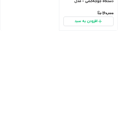
دستگاه جوجه‌کشی – مدل
پلاستیکی مقاوم
160,000
افزودن به سبد