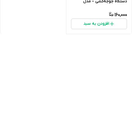
دستگاه جوجه‌کشی – مدل
پلاستیکی مقاوم
160,000
افزودن به سبد