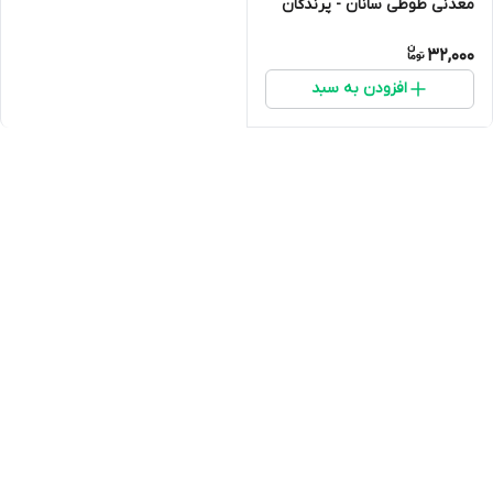
معدنی طوطی سانان - پرندگان
32,000
افزودن به سبد