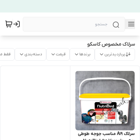
سرلاک مخصوص کاسکو
پربازدیدترین
برندها
قیمت
دسته‌بندی
فقط م
سرلاک A19 مناسب جوجه طوطی