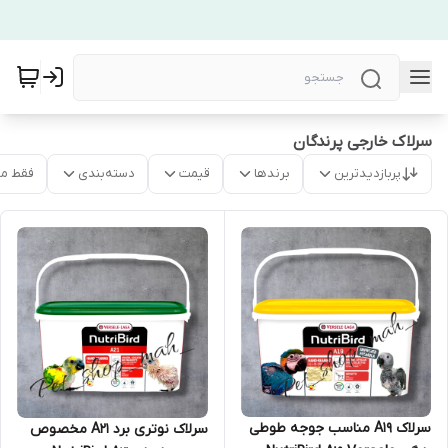
سرلاک خارجی پرندگان
پربازدیدترین
برندها
قیمت
دسته‌بندی
فقط م
سرلاک A19 مناسب جوجه طوطی
سرلاک نوتری برد A21 مخصوص